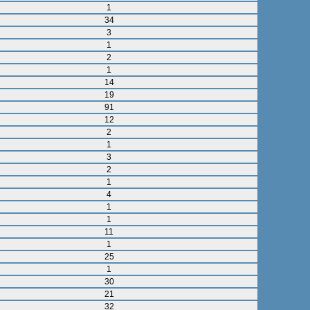
1
34
3
1
2
1
14
19
91
12
2
1
3
2
1
4
1
1
11
1
25
1
30
21
32