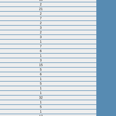
2
21
2
7
2
3
2
3
1
7
6
1
3
15
5
6
1
5
1
1
32
1
5
1