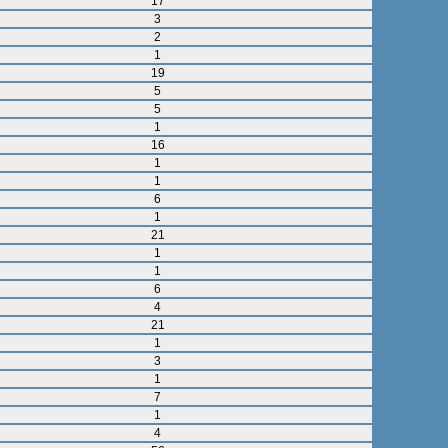
17
3
2
1
19
5
5
1
16
1
1
6
1
21
1
1
6
4
21
1
3
1
7
1
4