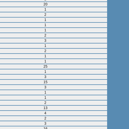
20
1
2
1
1
1
2
3
1
2
1
1
25
1
3
15
3
1
1
2
13
4
2
3
16