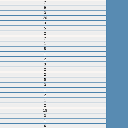
7
9
3
20
3
5
2
7
1
5
1
2
3
2
2
5
3
1
2
1
2
18
3
1
6