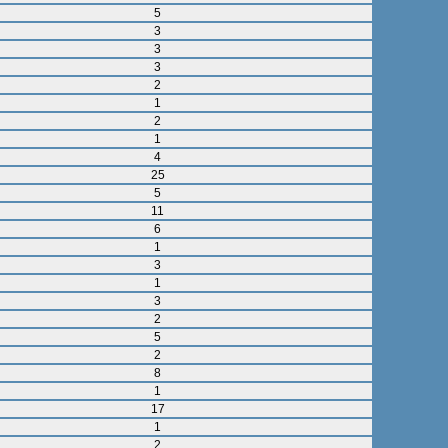
5
3
3
3
2
1
2
1
4
25
5
11
6
1
3
1
3
2
5
2
8
1
17
1
2