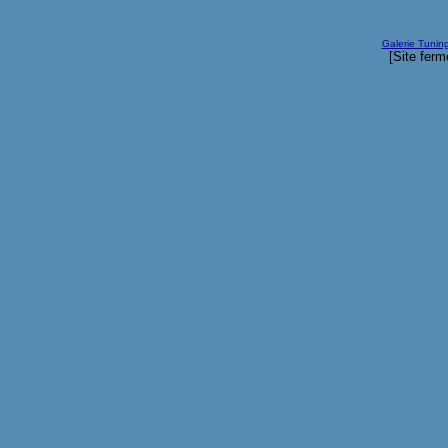
Galerie Tunin
[Site ferm