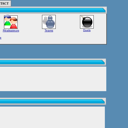
TACT
Duels
Réalisateurs
Teams
e