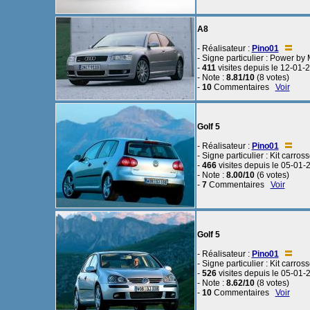
A8
- Réalisateur :
Pino01
- Signe particulier : Power by 
-
411
visites depuis le 12-01-
- Note :
8.81/10
(8 votes)
-
10
Commentaires
Voir
Golf 5
- Réalisateur :
Pino01
- Signe particulier : Kit carross
-
466
visites depuis le 05-01-
- Note :
8.00/10
(6 votes)
-
7
Commentaires
Voir
Golf 5
- Réalisateur :
Pino01
- Signe particulier : Kit carross
-
526
visites depuis le 05-01-
- Note :
8.62/10
(8 votes)
-
10
Commentaires
Voir