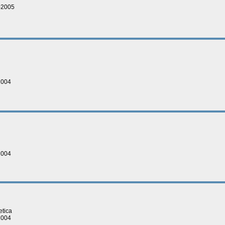
5-2005
2004
2004
etica
2004