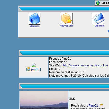
ACC
Nouveautés
Tutoriaux
Marques
Pseudo : Pino01
Localisation :
Site Web :
http://www.virtual-tuning.istcool.de
Emploi :
Nombre de réalisation : 33
Note moyenne : 8.29/10 (Calculée sur les 5 de
SLK
- Réalisateur :
Pino01