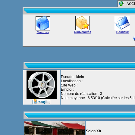
ACC
Nouveautés
Tutoriaux
Marques
Pseudo : klein
Localisation :
Site Web :
Emploi :
Nombre de réalisation : 3
Note moyenne : 6.53/10 (Calculée sur les 5 de
Scion Xb