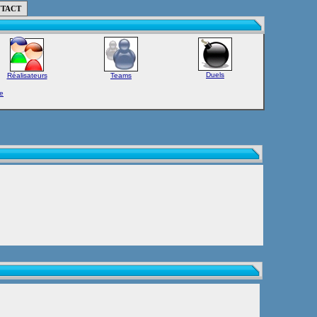
TACT
Duels
Réalisateurs
Teams
e