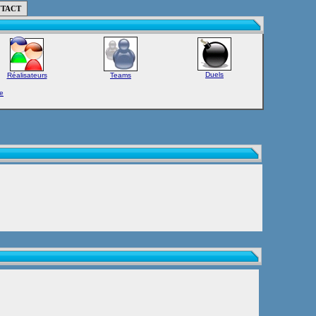
TACT
Duels
Réalisateurs
Teams
e