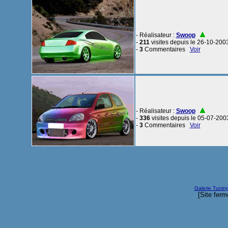
- Réalisateur :
Swoop
-
211
visites depuis le 26-10-200
-
3
Commentaires
Voir
- Réalisateur :
Swoop
-
336
visites depuis le 05-07-200
-
3
Commentaires
Voir
Galerie Tunin
[Site ferm