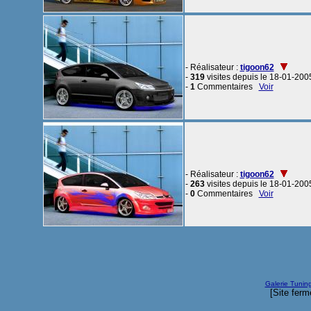
- Réalisateur :
tigoon62
-
319
visites depuis le 18-01-200
-
1
Commentaires
Voir
- Réalisateur :
tigoon62
-
263
visites depuis le 18-01-200
-
0
Commentaires
Voir
Galerie Tunin
[Site ferm