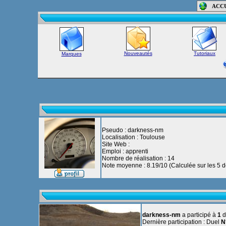
ACC
Nouveautés
Tutoriaux
Marques
Pseudo : darkness-nm
Localisation : Toulouse
Site Web :
Emploi : apprenti
Nombre de réalisation : 14
Note moyenne : 8.19/10 (Calculée sur les 5 de
darkness-nm
a participé à
1
d
Dernière participation : Duel
N