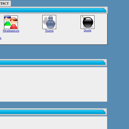
TACT
Duels
Réalisateurs
Teams
e