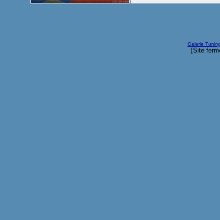
Galerie Tunin
[Site ferm