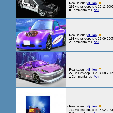
- Réalisateur :
dj_lion
-
295
visites depuis le 15-11-200
-
0
Commentaires
Voir
- Réalisateur :
dj_lion
-
191
visites depuis le 22-09-200
-
2
Commentaires
Voir
- Réalisateur :
dj_lion
-
225
visites depuis le 04-08-200
-
1
Commentaires
Voir
- Réalisateur :
dj_lion
-
718
visites depuis le 15-02-200