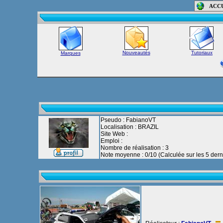
ACC
Nouveautés
Tutoriaux
Marques
Pseudo : FabianoVT
Localisation : BRAZIL
Site Web :
Emploi :
Nombre de réalisation : 3
Note moyenne : 0/10 (Calculée sur les 5 derni