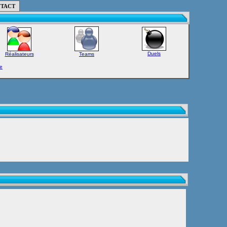
TACT
Duels
Réalisateurs
Teams
e