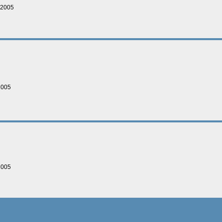
-2005
2005
2005