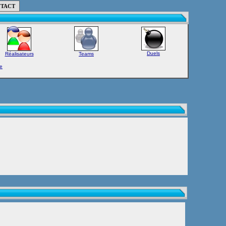
TACT
Duels
Réalisateurs
Teams
e