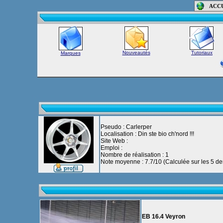
ACC
Nouveautés
Tutoriaux
Marques
Pseudo : Carlerper
Localisation : Din ste bio ch'nord !!!
Site Web :
Emploi :
Nombre de réalisation : 1
Note moyenne : 7.7/10 (Calculée sur les 5 der
EB 16.4 Veyron