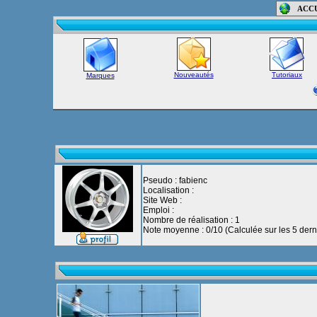
ACC
Nouveautés
Tutoriaux
Marques
Pseudo : fabienc
Localisation :
Site Web :
Emploi :
Nombre de réalisation : 1
Note moyenne : 0/10 (Calculée sur les 5 derni