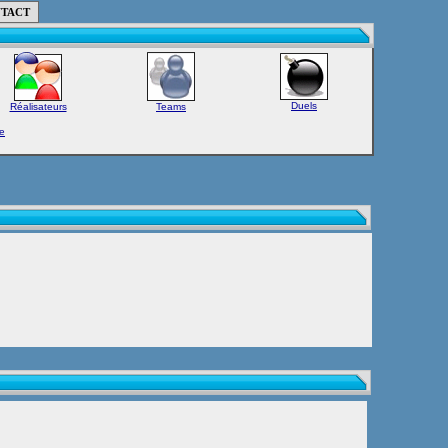
TACT
Duels
Réalisateurs
Teams
e