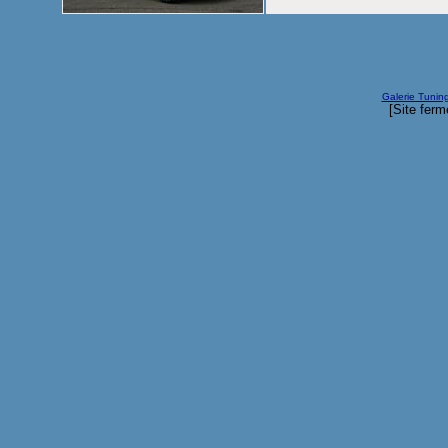
Galerie Tunin
[Site ferm