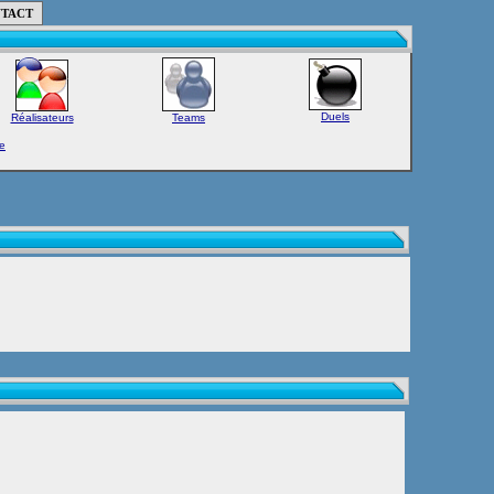
TACT
Duels
Réalisateurs
Teams
e