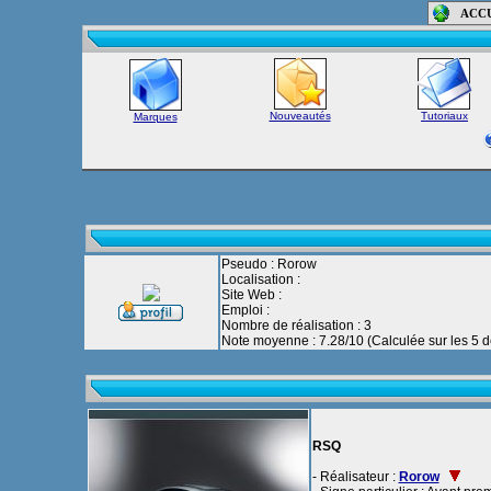
ACC
Nouveautés
Tutoriaux
Marques
Pseudo : Rorow
Localisation :
Site Web :
Emploi :
Nombre de réalisation : 3
Note moyenne : 7.28/10 (Calculée sur les 5 de
RSQ
- Réalisateur :
Rorow