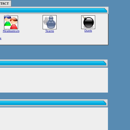
TACT
Duels
Réalisateurs
Teams
e