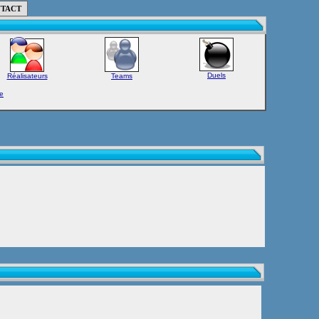
TACT
Duels
Réalisateurs
Teams
e