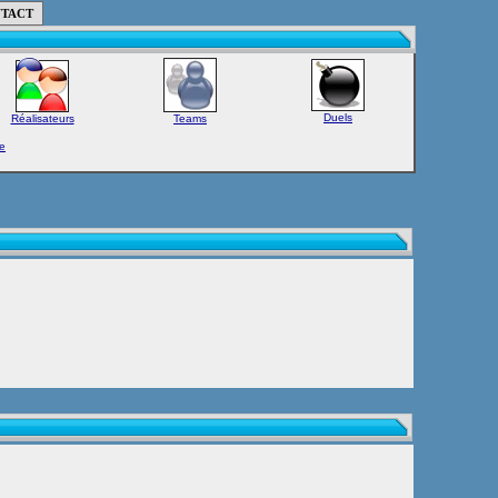
TACT
Duels
Réalisateurs
Teams
e