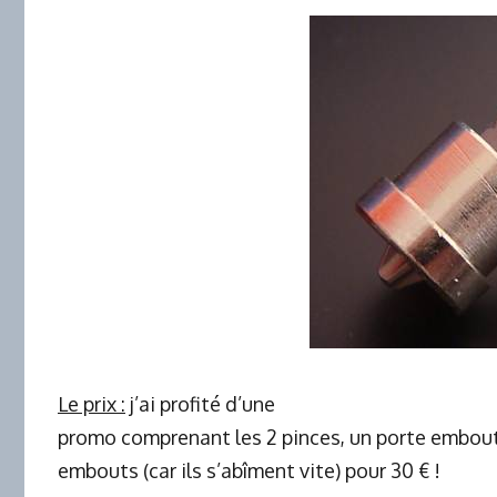
Le prix :
j’ai profité d’une
promo comprenant les 2 pinces, un porte embout
embouts (car ils s’abîment vite) pour 30 € !