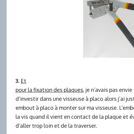
3.
Et
pour la fixation des plaques
, je n’avais pas envie
d’investir dans une visseuse à placo alors j’ai ju
embout à placo à monter sur ma visseuse. L’embo
la vis quand il vient en contact de la plaque et é
d’aller trop loin et de la traverser.