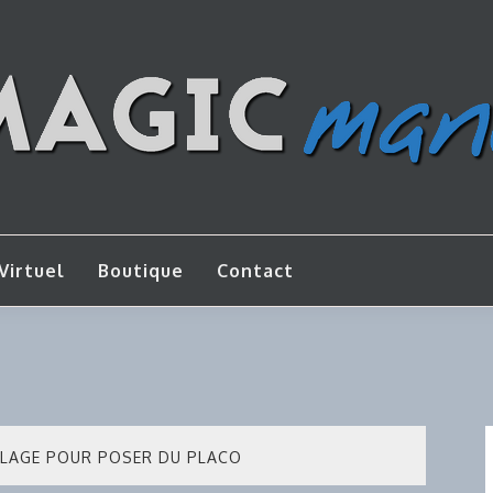
os de bricolage
AGICMANU
Virtuel
Boutique
Contact
LLAGE POUR POSER DU PLACO