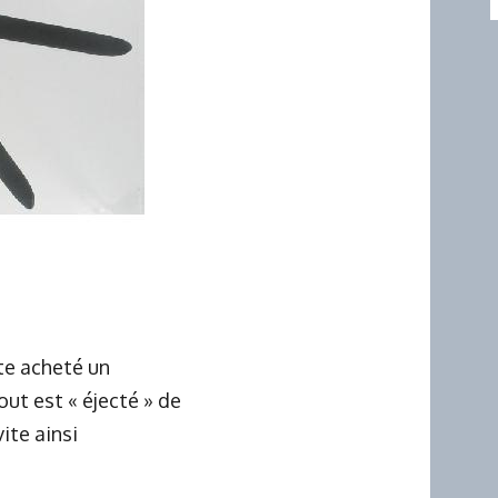
ste acheté un
ut est « éjecté » de
vite ainsi