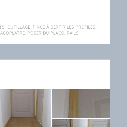
TS
,
OUTILLAGE
,
PINCE À SERTIR LES PROFILÉS
,
LACOPLATRE
,
POSER DU PLACO
,
RAILS