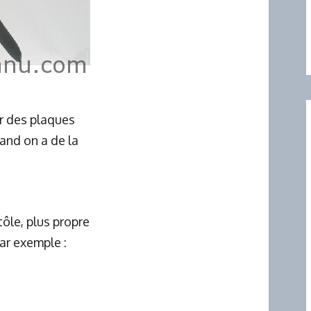
er des plaques
uand on a de la
tôle, plus propre
ar exemple :