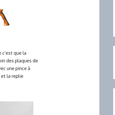
e c’est que la
oin des plaques de
avec une pince à
 et la replie