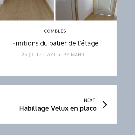
COMBLES
Finitions du palier de l’étage
25 JUILLET 2011
BY
MANU
NEXT:
Habillage Velux en placo