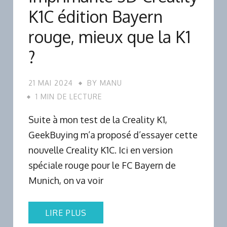
K1C édition Bayern
rouge, mieux que la K1
?
21 MAI 2024
BY
MANU
1 MIN DE LECTURE
Suite à mon test de la Creality K1,
GeekBuying m’a proposé d’essayer cette
nouvelle Creality K1C. Ici en version
spéciale rouge pour le FC Bayern de
Munich, on va voir
LIRE PLUS