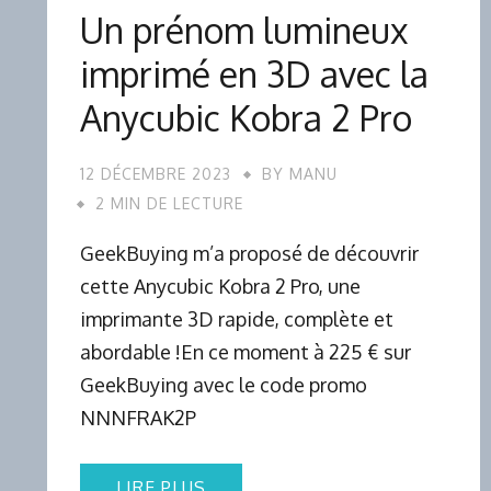
Un prénom lumineux
imprimé en 3D avec la
Anycubic Kobra 2 Pro
12 DÉCEMBRE 2023
BY
MANU
2 MIN DE LECTURE
GeekBuying m’a proposé de découvrir
cette Anycubic Kobra 2 Pro, une
imprimante 3D rapide, complète et
abordable !En ce moment à 225 € sur
GeekBuying avec le code promo
NNNFRAK2P
LIRE PLUS