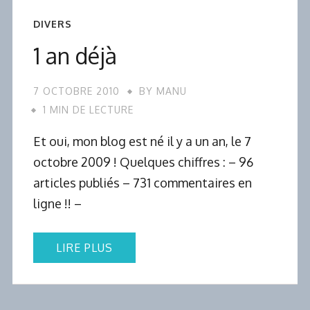
DIVERS
1 an déjà
7 OCTOBRE 2010
BY
MANU
1 MIN DE LECTURE
Et oui, mon blog est né il y a un an, le 7
octobre 2009 ! Quelques chiffres : – 96
articles publiés – 731 commentaires en
ligne !! –
LIRE PLUS