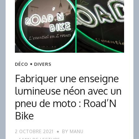
DÉCO
DIVERS
Fabriquer une enseigne
lumineuse néon avec un
pneu de moto : Road’N
Bike
2 OCTOBRE 2021
BY
MANU