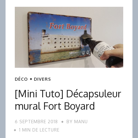
DÉCO
DIVERS
[Mini Tuto] Décapsuleur
mural Fort Boyard
6 SEPTEMBRE 2018
BY
MANU
1 MIN DE LECTURE