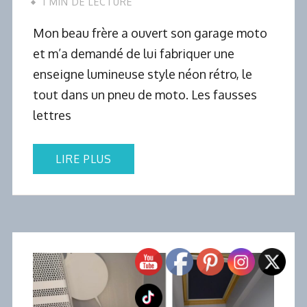
1 MIN DE LECTURE
Mon beau frère a ouvert son garage moto
et m’a demandé de lui fabriquer une
enseigne lumineuse style néon rétro, le
tout dans un pneu de moto. Les fausses
lettres
LIRE PLUS