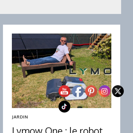
JARDIN
Lymow One : le robot