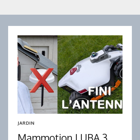
JARDIN
Mammotion LUBA 3