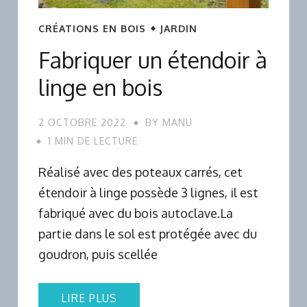
CRÉATIONS EN BOIS
JARDIN
Fabriquer un étendoir à
linge en bois
2 OCTOBRE 2022
BY
MANU
1 MIN DE LECTURE
Réalisé avec des poteaux carrés, cet
étendoir à linge possède 3 lignes, il est
fabriqué avec du bois autoclave.La
partie dans le sol est protégée avec du
goudron, puis scellée
LIRE PLUS