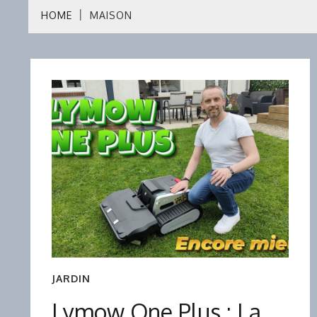
HOME
MAISON
JARDIN
Lymow One Plus : La