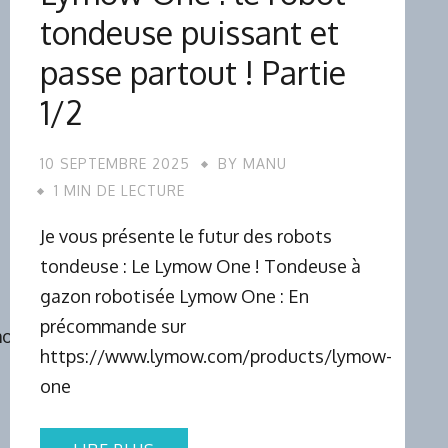
tondeuse puissant et
passe partout ! Partie
1/2
10 SEPTEMBRE 2025
BY
MANU
1 MIN DE LECTURE
Je vous présente le futur des robots
tondeuse : Le Lymow One ! Tondeuse à
gazon robotisée Lymow One : En
précommande sur
otion
https://www.lymow.com/products/lymow-
one