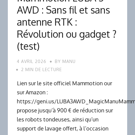
AWD : Sans fil et sans
antenne RTK :
Révolution ou gadget ?
(test)
4 AVRIL 2026
BY
MANU
2 MIN DE LECTURE
Lien sur le site officiel Mammotion our
sur Amazon :
https://geni.us/LUBA3AWD_MagicManuMamm
propose jusqu’à 900 € de réduction sur
les robots tondeuses, ainsi qu’un
support de lavage offert, à l’occasion