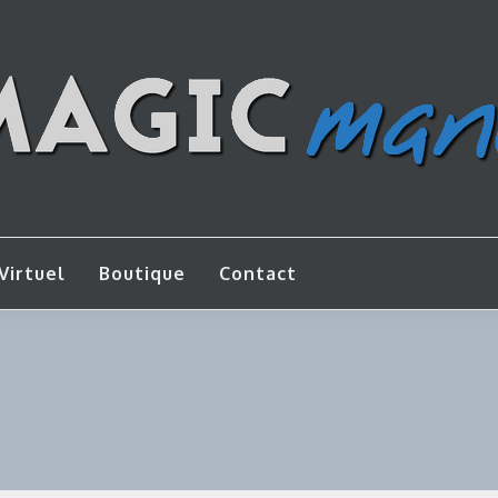
os de bricolage
AGICMANU
Virtuel
Boutique
Contact