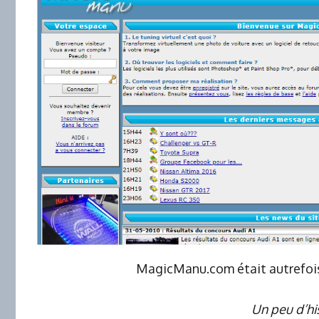
MagicManu.com était autrefois
Un peu d’hi