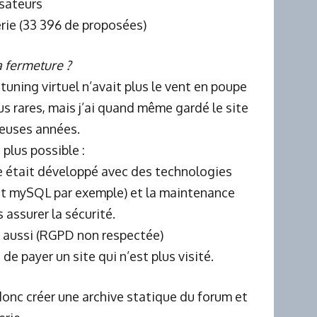
isateurs
rie (33 396 de proposées)
a fermeture ?
 tuning virtuel n’avait plus le vent en poupe
lus rares, mais j’ai quand même gardé le site
euses années.
 plus possible :
te était développé avec des technologies
 et mySQL par exemple) et la maintenance
 assurer la sécurité.
é aussi (RGPD non respectée)
de payer un site qui n’est plus visité.
i donc créer une archive statique du forum et