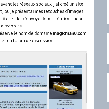
avant les réseaux sociaux, j’ai créé un site
t) où je présentai mes retouches d’images
visiteurs de m’envoyer leurs créations pour
 à mon site.
i réservé le nom de domaine
magicmanu.com
e et un forum de discussion