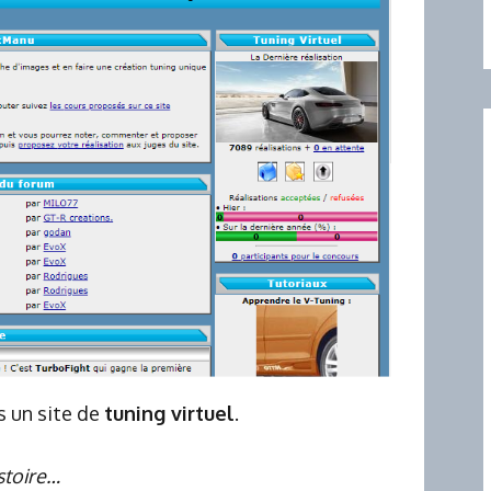
 un site de
tuning virtuel
.
stoire…