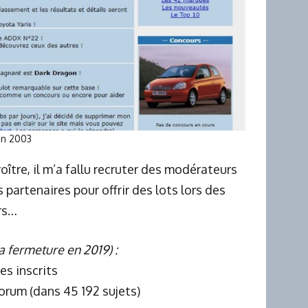
n 2003
oître, il m’a fallu recruter des modérateurs
 partenaires pour offrir des lots lors des
rs…
a fermeture en 2019) :
s inscrits
rum (dans 45 192 sujets)