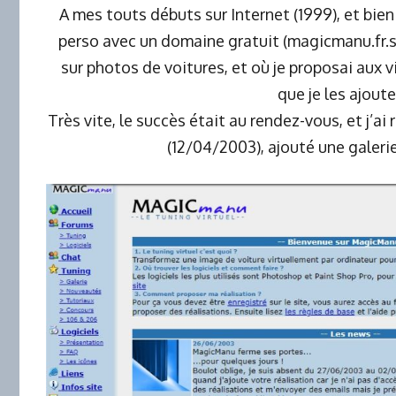
A mes touts débuts sur Internet (1999), et bien 
perso avec un domaine gratuit (magicmanu.fr.s
sur photos de voitures, et où je proposai aux 
que je les ajoute
Très vite, le succès était au rendez-vous, et j’a
(12/04/2003), ajouté une galeri