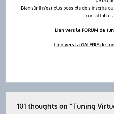
de la gal
Bien sûr il n’est plus possible de s’inscrire ou
consultables 
Lien vers le FORUM de tun
Lien vers la GALERIE de tu
101 thoughts on “
Tuning Virtu