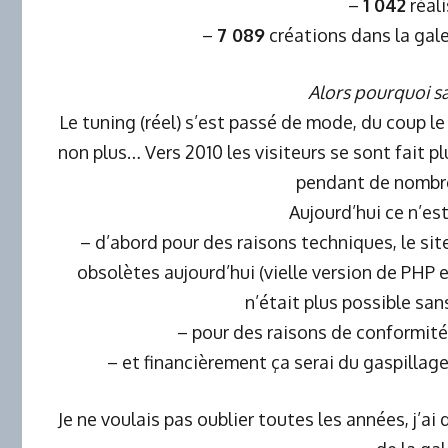
–
1 042
réal
–
7 089
créations dans la gale
Alors pourquoi s
Le tuning (réel) s’est passé de mode, du coup le
non plus… Vers 2010 les visiteurs se sont fait p
pendant de nombr
Aujourd’hui ce n’est
– d’abord pour des raisons techniques, le si
obsolètes aujourd’hui (vielle version de PHP
n’était plus possible sans
– pour des raisons de conformit
– et financièrement ça serai du gaspillage 
Je ne voulais pas oublier toutes les années, j’a