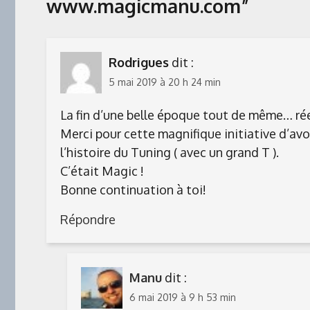
www.magicmanu.com
”
Rodrigues
dit :
5 mai 2019 à 20 h 24 min
La fin d’une belle époque tout de même… rée
Merci pour cette magnifique initiative d’avoi
l’histoire du Tuning ( avec un grand T ).
C’était Magic !
Bonne continuation à toi!
Répondre
Manu
dit :
6 mai 2019 à 9 h 53 min