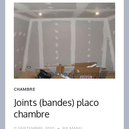
CHAMBRE
Joints (bandes) placo
chambre
11 SEPTEMBRE 2010
BY
MANU