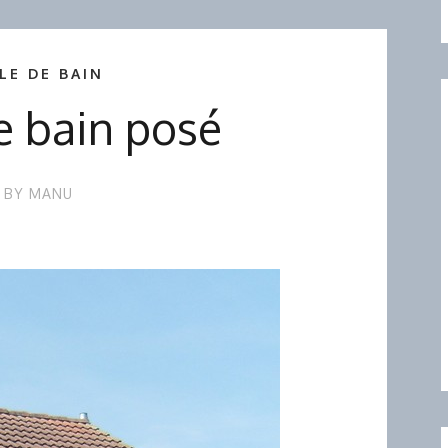
LE DE BAIN
de bain posé
BY
MANU