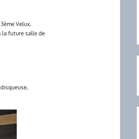
e 3ème Velux,
la future salle de
a disqueuse,