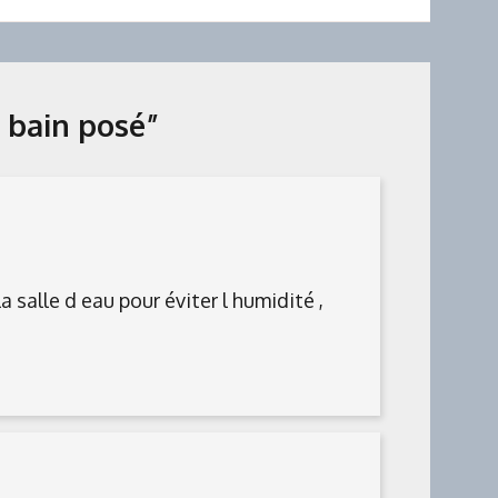
e bain posé
”
la salle d eau pour éviter l humidité ,