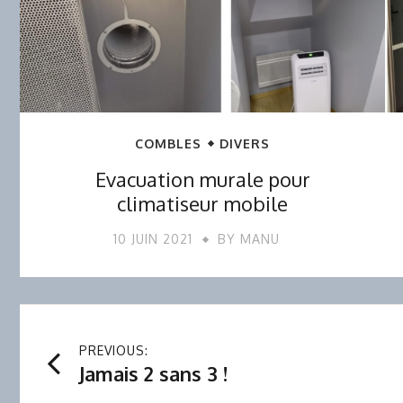
COMBLES
DIVERS
Evacuation murale pour
climatiseur mobile
10 JUIN 2021
BY
MANU
Navigation
PREVIOUS:
Jamais 2 sans 3 !
de