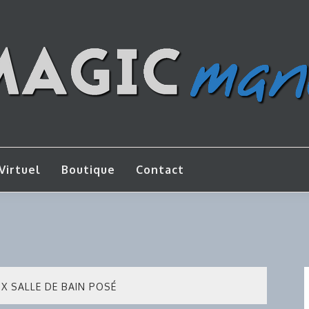
os de bricolage
AGICMANU
Virtuel
Boutique
Contact
UX SALLE DE BAIN POSÉ