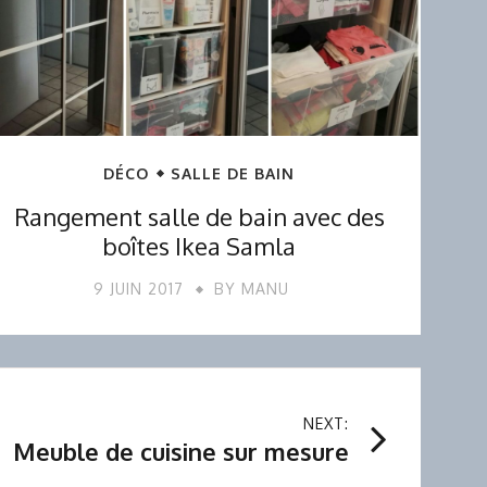
DÉCO
SALLE DE BAIN
Rangement salle de bain avec des
boîtes Ikea Samla
9 JUIN 2017
BY
MANU
NEXT:
Meuble de cuisine sur mesure