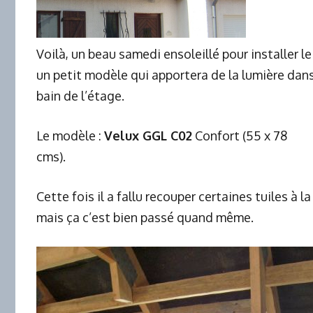
Voilà, un beau samedi ensoleillé pour installer l
un petit modèle qui apportera de la lumière dans 
bain de l’étage.
Le modèle :
Velux GGL C02
Confort (55 x 78
cms).
Cette fois il a fallu recouper certaines tuiles à l
mais ça c’est bien passé quand même.