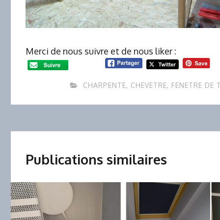
Merci de nous suivre et de nous liker :
CHARPENTE
,
CHEVETRE
,
FENETRE DE 
Publications similaires