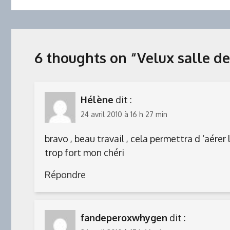
l’article
6 thoughts on “
Velux salle d
Hélène
dit :
24 avril 2010 à 16 h 27 min
bravo , beau travail , cela permettra d ‘aérer 
trop fort mon chéri
Répondre
fandeperoxwhygen
dit :