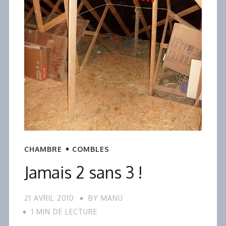
CHAMBRE
COMBLES
Jamais 2 sans 3 !
21 AVRIL 2010
BY
MANU
1 MIN DE LECTURE