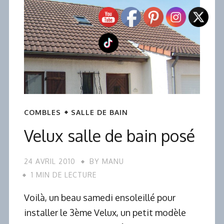
COMBLES
SALLE DE BAIN
Velux salle de bain posé
24 AVRIL 2010
BY
MANU
1 MIN DE LECTURE
Voilà, un beau samedi ensoleillé pour
installer le 3ème Velux, un petit modèle