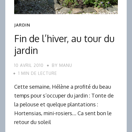
JARDIN
Fin de l’hiver, au tour du
jardin
10 AVRIL 2010
BY
MANU
1 MIN DE LECTURE
Cette semaine, Hélène a profité du beau
temps pour s’occuper du jardin : Tonte de
la pelouse et quelque plantations :
Hortensias, mini-rosiers… Ca sent bon le
retour du soleil