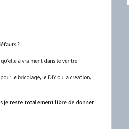
défauts
?
e qu’elle a vraiment dans le ventre.
our le bricolage, le DIY ou la création,
is
je reste totalement libre de donner