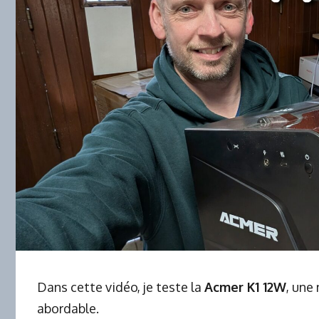
Dans cette vidéo, je teste la
Acmer K1 12W
, une
abordable.