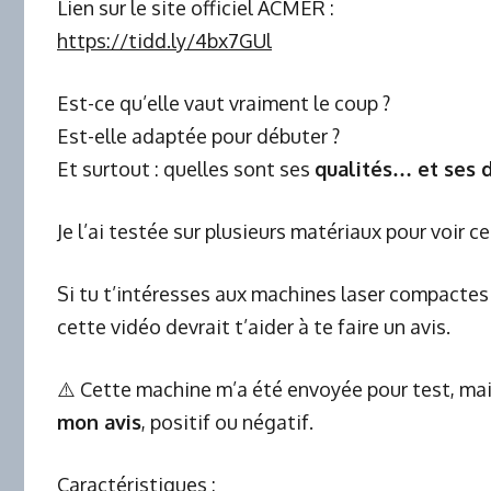
Lien sur le site officiel ACMER :
https://tidd.ly/4bx7GUl
Est-ce qu’elle vaut vraiment le coup ?
Est-elle adaptée pour débuter ?
Et surtout : quelles sont ses
qualités… et ses 
Je l’ai testée sur plusieurs matériaux pour voir c
Si tu t’intéresses aux machines laser compactes p
cette vidéo devrait t’aider à te faire un avis.
⚠️ Cette machine m’a été envoyée pour test, ma
mon avis
, positif ou négatif.
Caractéristiques :