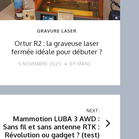
GRAVURE LASER
Ortur R2 : la graveuse laser
fermée idéale pour débuter ?
5 NOVEMBRE 2025
BY
MANU
NEXT:
Mammotion LUBA 3 AWD :
Sans fil et sans antenne RTK :
Révolution ou gadget ? (test)