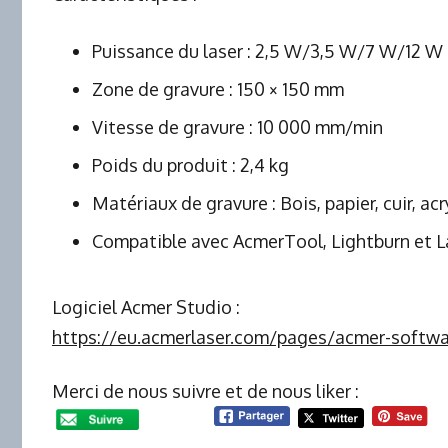
Puissance du laser : 2,5 W/3,5 W/7 W/12 W
Zone de gravure : 150 × 150 mm
Vitesse de gravure : 10 000 mm/min
Poids du produit : 2,4 kg
Matériaux de gravure : Bois, papier, cuir, acr
Compatible avec AcmerTool, Lightburn et 
Logiciel Acmer Studio :
https://eu.acmerlaser.com/pages/acmer-softw
Merci de nous suivre et de nous liker :