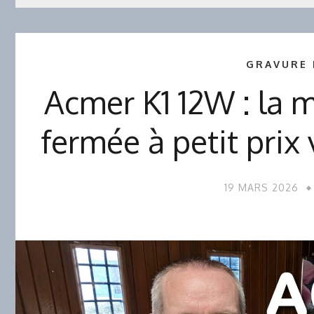
GRAVURE 
Acmer K1 12W : la 
fermée à petit prix 
19 MARS 2026