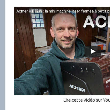
Acmer K1 12W : la mini machine laser fermée à petit pr
Lire cette vidéo sur Y