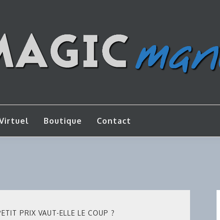
os de bricolage
AGICMANU
Virtuel
Boutique
Contact
ETIT PRIX VAUT-ELLE LE COUP ?