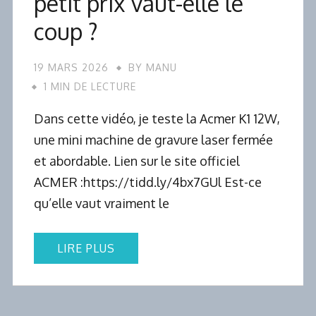
petit prix vaut-elle le
coup ?
19 MARS 2026
BY
MANU
1 MIN DE LECTURE
Dans cette vidéo, je teste la Acmer K1 12W,
une mini machine de gravure laser fermée
et abordable. Lien sur le site officiel
ACMER :https://tidd.ly/4bx7GUl Est-ce
qu’elle vaut vraiment le
LIRE PLUS