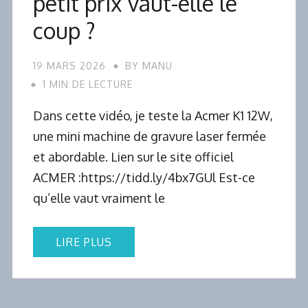
petit prix vaut-elle le
coup ?
19 MARS 2026
BY
MANU
1 MIN DE LECTURE
Dans cette vidéo, je teste la Acmer K1 12W,
une mini machine de gravure laser fermée
et abordable. Lien sur le site officiel
ACMER :https://tidd.ly/4bx7GUl Est-ce
qu’elle vaut vraiment le
LIRE PLUS