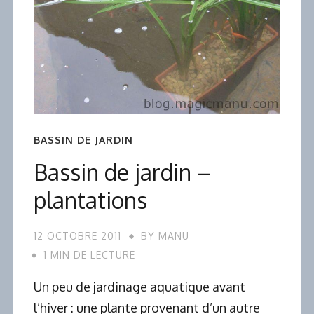
BASSIN DE JARDIN
Bassin de jardin –
plantations
12 OCTOBRE 2011
BY
MANU
1 MIN DE LECTURE
Un peu de jardinage aquatique avant
l’hiver : une plante provenant d’un autre