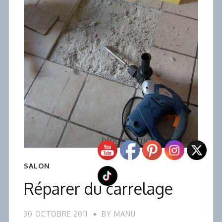
SALON
Réparer du carrelage
30 OCTOBRE 2011
BY
MANU