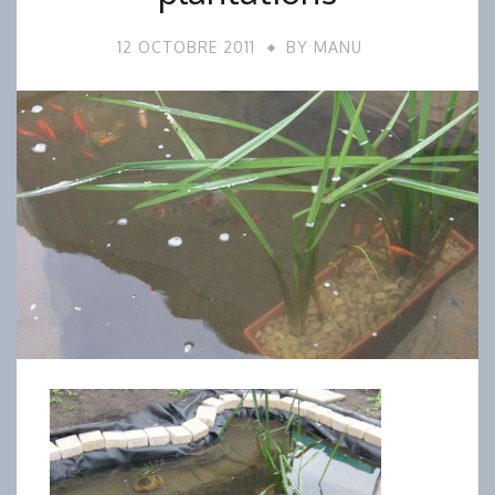
12 OCTOBRE 2011
BY
MANU