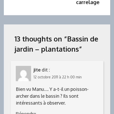
de
carrelage
l’article
13 thoughts on “
Bassin de
jardin – plantations
”
jite
dit :
12 octobre 2011 à 22 h 00 min
Bien vu Manu…. Y a-t-il un poisson-
archer dans le bassin ? Ils sont
intéressants à observer.
Répondre