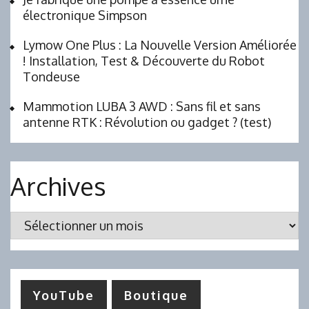
électronique Simpson
Lymow One Plus : La Nouvelle Version Améliorée
! Installation, Test & Découverte du Robot
Tondeuse
Mammotion LUBA 3 AWD : Sans fil et sans
antenne RTK : Révolution ou gadget ? (test)
Archives
Archives
YouTube
Boutique