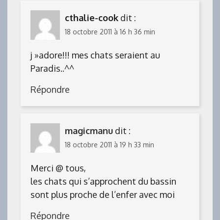
cthalie-cook
dit :
18 octobre 2011 à 16 h 36 min
j »adore!!! mes chats seraient au
Paradis..^^
Répondre
magicmanu
dit :
18 octobre 2011 à 19 h 33 min
Merci @ tous,
les chats qui s’approchent du bassin
sont plus proche de l’enfer avec moi
Répondre