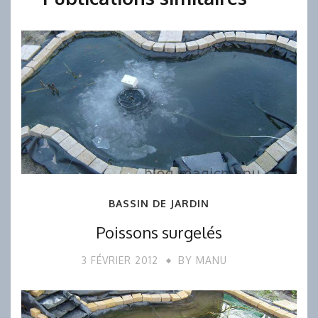
BASSIN DE JARDIN
Poissons surgelés
3 FÉVRIER 2012
BY
MANU