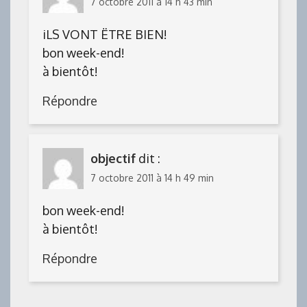
7 octobre 2011 à 14 h 43 min
iLS VONT ËTRE BIEN!
bon week-end!
à bientôt!
Répondre
objectif
dit :
7 octobre 2011 à 14 h 49 min
bon week-end!
à bientôt!
Répondre