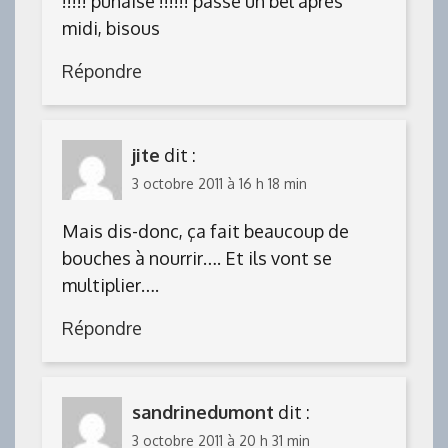
!!!!! punaise !!!!!! passe un bel après
midi, bisous
Répondre
jite
dit :
3 octobre 2011 à 16 h 18 min
Mais dis-donc, ça fait beaucoup de
bouches à nourrir…. Et ils vont se
multiplier….
Répondre
sandrinedumont
dit :
3 octobre 2011 à 20 h 31 min