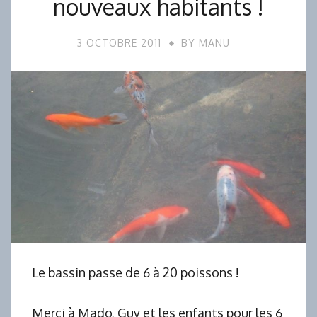
nouveaux habitants !
3 OCTOBRE 2011
BY
MANU
Le bassin passe de 6 à 20 poissons !
Merci à Mado, Guy et les enfants pour les 6