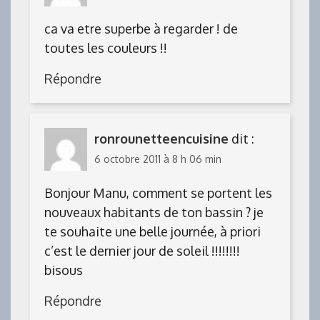
ca va etre superbe à regarder ! de
toutes les couleurs !!
Répondre
ronrounetteencuisine
dit :
6 octobre 2011 à 8 h 06 min
Bonjour Manu, comment se portent les
nouveaux habitants de ton bassin ? je
te souhaite une belle journée, à priori
c’est le dernier jour de soleil !!!!!!!!
bisous
Répondre