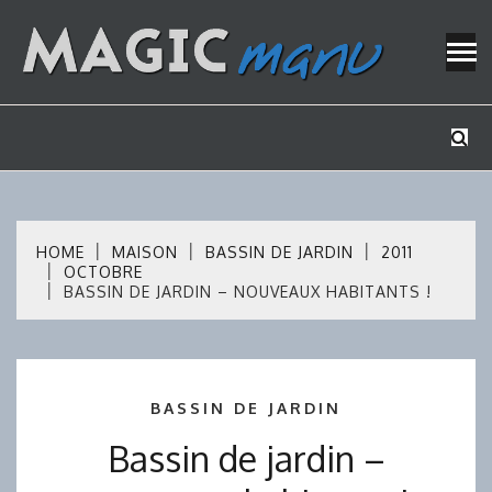
Skip
to
content
Mes tutos de bricolage
MAGICMAN
HOME
MAISON
BASSIN DE JARDIN
2011
OCTOBRE
BASSIN DE JARDIN – NOUVEAUX HABITANTS !
BASSIN DE JARDIN
Bassin de jardin –