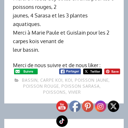
poissons rouges, 2
jaunes, 4 Sarasa et les 3 plantes
aquatiques.
Merci à Marie Paule et Guislain pour les 2
carpes kois venant de
leur bassin.
Merci de nous suivre et de nous liker :
BASSIN
,
CARPE KOI
,
KOI
,
POISSON JAUNE
,
POISSON ROUGE
,
POISSON SARASA
,
POISSONS
,
VIVIER