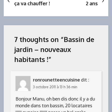
ça va chauffer !
2 ans
de
l’article
7 thoughts on “
Bassin de
jardin – nouveaux
habitants !
”
ronrounetteencuisine
dit :
3 octobre 2011 à 13 h 36 min
Bonjour Manu, oh ben dis donc il y a du
monde dans ton bassin, 20 locataires