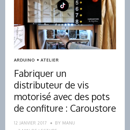
ARDUINO
ATELIER
Fabriquer un
distributeur de vis
motorisé avec des pots
de confiture : Caroustore
12 JANVIER 2017
BY
MANU