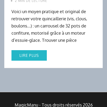
2 MIN DE LECTURE
Voici un moyen pratique et original de
retrouver votre quincaillerie (vis, clous,
boulons…) : un carrousel de 32 pots de
confiture, motorisé grâce à un moteur
d’essuie-glace. Trouver une pièce
LIRE PLUS
MagicManu - Tous droits réservés 2026