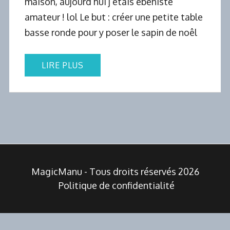
maison, aujourd’hui j’étais ébeniste
amateur ! lol Le but : créer une petite table
basse ronde pour y poser le sapin de noêl
LIRE PLUS
MagicManu - Tous droits réservés 2026
Politique de confidentialité