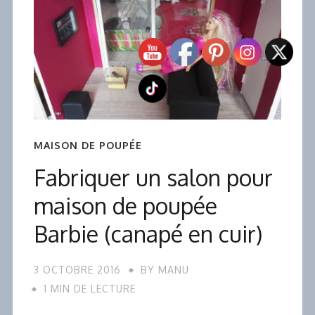
MAISON DE POUPÉE
Fabriquer un salon pour
maison de poupée
Barbie (canapé en cuir)
3 OCTOBRE 2016
BY
MANU
1 MIN DE LECTURE