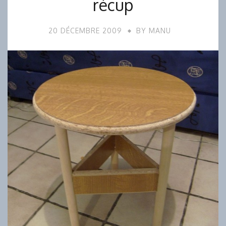
récup
20 DÉCEMBRE 2009
BY
MANU