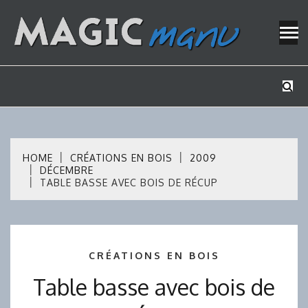
Skip
to
content
Mes tutos de bricolage
MAGICMAN
HOME
CRÉATIONS EN BOIS
2009
DÉCEMBRE
TABLE BASSE AVEC BOIS DE RÉCUP
CRÉATIONS EN BOIS
Table basse avec bois de