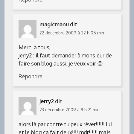
magicmanu
dit :
22 décembre 2009 à 22 h 05 min
Merci à tous,
jerry2 : il faut demander à monsieur de
faire son blog aussi, je veux voir 😉
Répondre
jerry2
dit :
23 décembre 2009 à 8 h 21 min
alors là par contre tu peux rêver!!!!!! lui
et le blog ça fait deux!!!! mdr!!!!!! mais