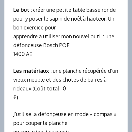
Le but :
créer une petite table basse ronde
pour y poser le sapin de noêl à hauteur. Un
bon exercice pour
apprendre à utiliser mon nouvel outil : une
défonçeuse Bosch POF
1400 AE.
Les matériaux :
une planche récupérée d’un
vieux meuble et des chutes de barres à
rideaux (Coût total : 0
€).
J’utilise la défonçeuse en mode « compas »
pour couper la planche
en cercle (en 2 passes) :