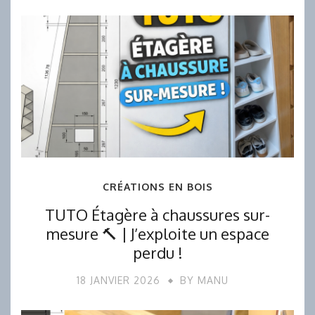
CRÉATIONS EN BOIS
TUTO Étagère à chaussures sur-
mesure 🔨 | J’exploite un espace
perdu !
18 JANVIER 2026
BY
MANU