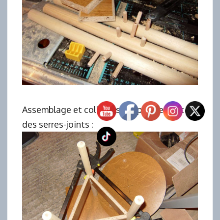
Assemblage et collage sous presse avec
des serres-joints :