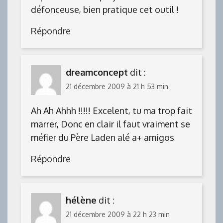
défonceuse, bien pratique cet outil !
Répondre
dreamconcept
dit :
21 décembre 2009 à 21 h 53 min
Ah Ah Ahhh !!!!! Excelent, tu ma trop fait
marrer, Donc en clair il faut vraiment se
méfier du Père Laden alé a+ amigos
Répondre
hélène
dit :
21 décembre 2009 à 22 h 23 min