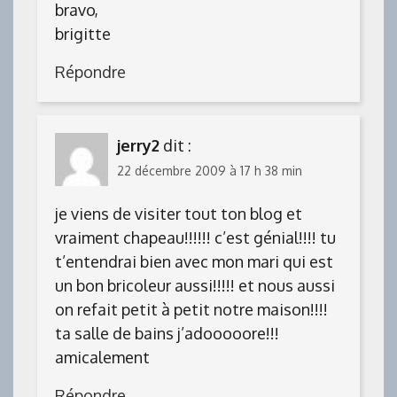
bravo,
brigitte
Répondre
jerry2
dit :
22 décembre 2009 à 17 h 38 min
je viens de visiter tout ton blog et
vraiment chapeau!!!!!! c’est génial!!!! tu
t’entendrai bien avec mon mari qui est
un bon bricoleur aussi!!!!! et nous aussi
on refait petit à petit notre maison!!!!
ta salle de bains j’adooooore!!!
amicalement
Répondre