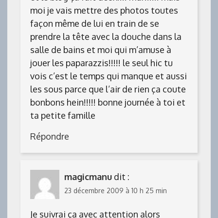
moi je vais mettre des photos toutes
façon même de lui en train de se
prendre la tête avec la douche dans la
salle de bains et moi qui m’amuse à
jouer les paparazzis!!!!! le seul hic tu
vois c’est le temps qui manque et aussi
les sous parce que l’air de rien ça coute
bonbons hein!!!!! bonne journée à toi et
ta petite famille
Répondre
magicmanu
dit :
23 décembre 2009 à 10 h 25 min
Je suivrai ça avec attention alors