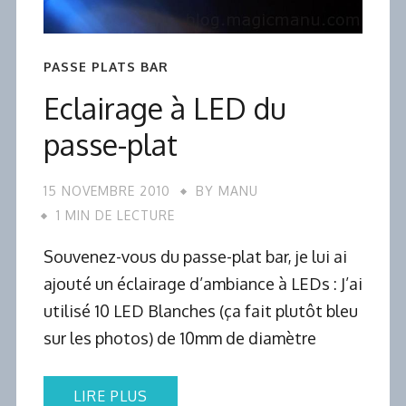
PASSE PLATS BAR
Eclairage à LED du
passe-plat
15 NOVEMBRE 2010
BY
MANU
1 MIN DE LECTURE
Souvenez-vous du passe-plat bar, je lui ai
ajouté un éclairage d’ambiance à LEDs : J’ai
utilisé 10 LED Blanches (ça fait plutôt bleu
sur les photos) de 10mm de diamètre
LIRE PLUS