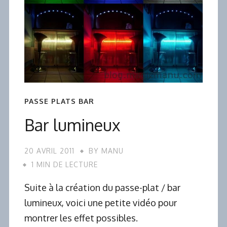
PASSE PLATS BAR
Bar lumineux
20 AVRIL 2011
BY
MANU
1 MIN DE LECTURE
Suite à la création du passe-plat / bar
lumineux, voici une petite vidéo pour
montrer les effet possibles.