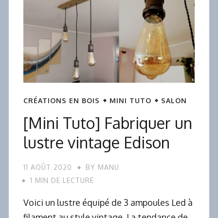
CRÉATIONS EN BOIS
MINI TUTO
SALON
[Mini Tuto] Fabriquer un
lustre vintage Edison
11 AOÛT 2020
BY
MANU
1 MIN DE LECTURE
Voici un lustre équipé de 3 ampoules Led à
filament au style vintage. La tendance de