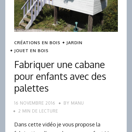
CRÉATIONS EN BOIS
JARDIN
JOUET EN BOIS
Fabriquer une cabane
pour enfants avec des
palettes
16 NOVEMBRE 2016
BY
MANU
2 MIN DE LECTURE
Dans cette vidéo je vous propose la