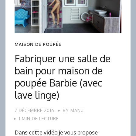
MAISON DE POUPÉE
Fabriquer une salle de
bain pour maison de
poupée Barbie (avec
lave linge)
7 DÉCEMBRE 2016
BY
MANU
1 MIN DE LECTURE
Dans cette vidéo je vous propose