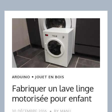
ARDUINO
JOUET EN BOIS
Fabriquer un lave linge
motorisée pour enfant
30 DÉCEMBRE 2016
BY
MANU