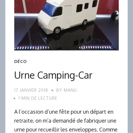
DÉCO
Urne Camping-Car
17 JANVIER 2018
BY
MANU
1 MIN DE LECTURE
A l’occasion d’une fête pour un départ en
retraite, on m’a demandé de fabriquer une
urne pour recueillir les enveloppes. Comme