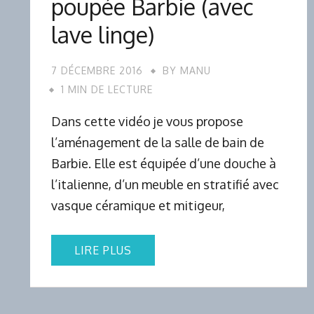
poupée Barbie (avec
lave linge)
7 DÉCEMBRE 2016
BY
MANU
1 MIN DE LECTURE
Dans cette vidéo je vous propose
l’aménagement de la salle de bain de
Barbie. Elle est équipée d’une douche à
l’italienne, d’un meuble en stratifié avec
vasque céramique et mitigeur,
LIRE PLUS