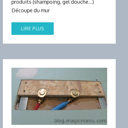
produits (shampoing, gel douche…)
Découpe du mur
LIRE PLUS