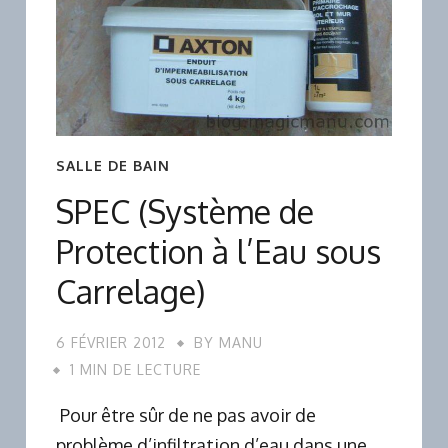
SALLE DE BAIN
SPEC (Système de
Protection à l’Eau sous
Carrelage)
6 FÉVRIER 2012
BY
MANU
1 MIN DE LECTURE
Pour être sûr de ne pas avoir de
problème d’infiltration d’eau dans une