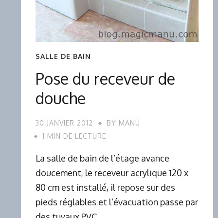
SALLE DE BAIN
Pose du receveur de
douche
30 JANVIER 2012
BY
MANU
1 MIN DE LECTURE
La salle de bain de l’étage avance
doucement, le receveur acrylique 120 x
80 cm est installé, il repose sur des
pieds réglables et l’évacuation passe par
des tuyaux PVC