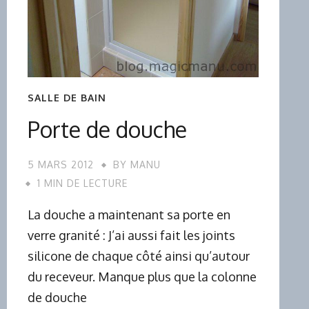
SALLE DE BAIN
Porte de douche
5 MARS 2012
BY
MANU
1 MIN DE LECTURE
La douche a maintenant sa porte en
verre granité : J’ai aussi fait les joints
silicone de chaque côté ainsi qu’autour
du receveur. Manque plus que la colonne
de douche