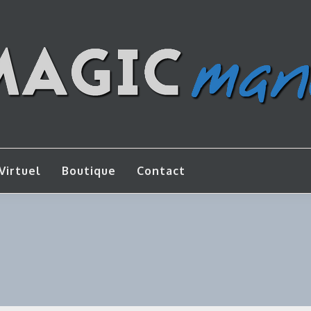
os de bricolage
AGICMANU
Virtuel
Boutique
Contact