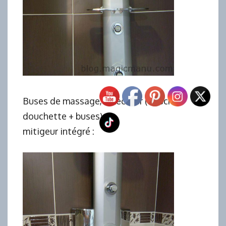
Buses de massage, sélecteur (douche +
douchette + buses) et
mitigeur intégré :