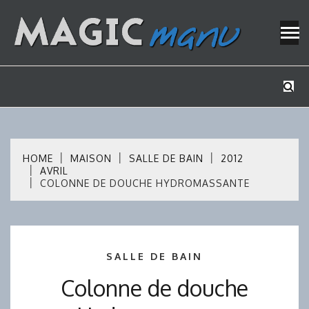
Skip
to
content
Mes tutos de bricolage
MAGICMAN
HOME
MAISON
SALLE DE BAIN
2012
AVRIL
COLONNE DE DOUCHE HYDROMASSANTE
SALLE DE BAIN
Colonne de douche