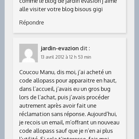
comme le blog de jardin evasion j’aime
alle visiter votre blog bisous gigi
Répondre
jardin-evazion
dit :
13 avril 2012 à 12 h 53 min
Coucou Manu, dis moi, j’ai acheté un
code allopass pour apparaitre en haut,
dans l’accueil, j’avais eu un gros bug
lors de l’achat, puis j’avais procéder
autrement après avoir fait une
réclamation sans réponse. Aujourd’hui,
je recois un email, m’offrant un nouveau
code allopass sauf que je n’en ai plus
l’utilité. Si cela t’interesse, fais moi