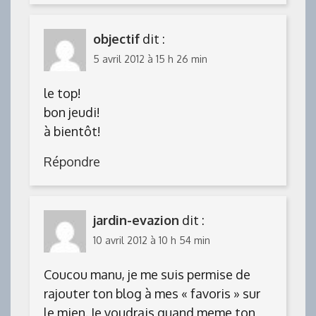
objectif
dit :
5 avril 2012 à 15 h 26 min
le top!
bon jeudi!
à bientôt!
Répondre
jardin-evazion
dit :
10 avril 2012 à 10 h 54 min
Coucou manu, je me suis permise de
rajouter ton blog à mes « favoris » sur
le mien. Je voudrais quand meme ton