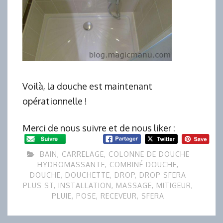
Voilà, la douche est maintenant
opérationnelle !
Merci de nous suivre et de nous liker :
BAIN
,
CARRELAGE
,
COLONNE DE DOUCHE
HYDROMASSANTE
,
COMBINÉ DOUCHE
,
DOUCHE
,
DOUCHETTE
,
DROP
,
DROP SFERA
PLUS ST
,
INSTALLATION
,
MASSAGE
,
MITIGEUR
,
PLUIE
,
POSE
,
RECEVEUR
,
SFERA