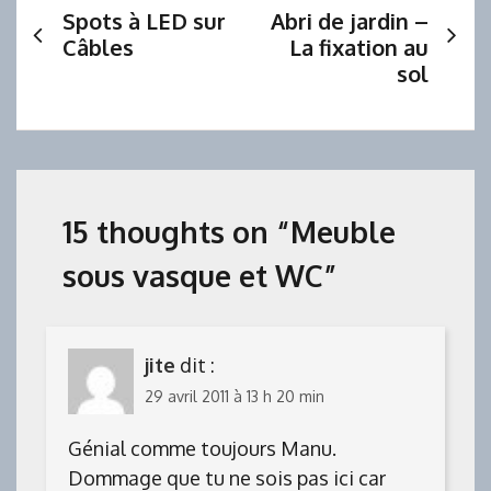
Spots à LED sur
Abri de jardin –
de
Câbles
La fixation au
sol
l’article
15 thoughts on “
Meuble
sous vasque et WC
”
jite
dit :
29 avril 2011 à 13 h 20 min
Génial comme toujours Manu.
Dommage que tu ne sois pas ici car