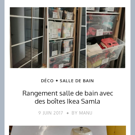
DÉCO
SALLE DE BAIN
Rangement salle de bain avec
des boîtes Ikea Samla
9 JUIN 2017
BY
MANU