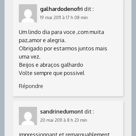
galhardodenofri
dit :
19 mai 2011 à 17 h 08 min
Um lindo dia para voce ,com muita
paz,amor e alegria.
Obrigado por estarmos juntos mais
uma vez.
Beijos e abraços galhardo
Volte sempre que possivel
Répondre
sandrinedumont
dit :
20 mai 2011 à 8 h 23 min
impressionnant et remarquablement