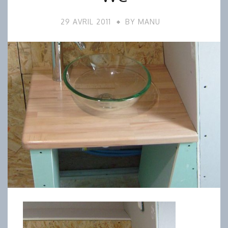
29 AVRIL 2011
BY
MANU