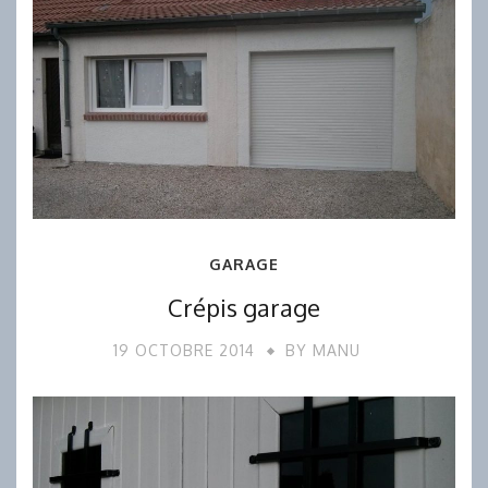
GARAGE
Crépis garage
19 OCTOBRE 2014
BY
MANU