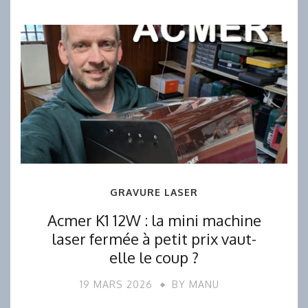
GRAVURE LASER
Acmer K1 12W : la mini machine
laser fermée à petit prix vaut-
elle le coup ?
19 MARS 2026
BY
MANU