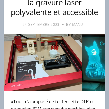
la gravure laser
polyvalente et accessible
24 SEPTEMBRE 2023
BY
MANU
xTool m’a proposé de tester cette D1 Pro
en version 10W, une superbe machine, bien