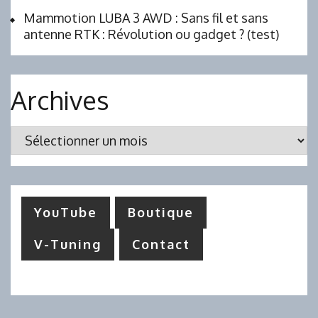
Mammotion LUBA 3 AWD : Sans fil et sans
antenne RTK : Révolution ou gadget ? (test)
Archives
Archives
YouTube
Boutique
V-Tuning
Contact