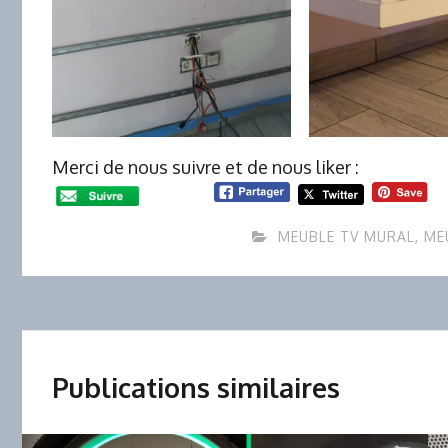
Merci de nous suivre et de nous liker :
MEUBLE TV MURAL
,
ME
Publications similaires