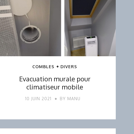
COMBLES
DIVERS
Evacuation murale pour
climatiseur mobile
10 JUIN 2021
BY
MANU