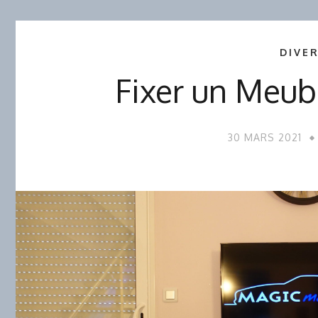
DIVE
Fixer un Meub
30 MARS 2021