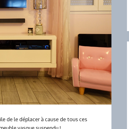
cile de le déplacer à cause de tous ces
n meuble vasque suspendu !