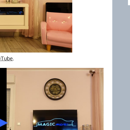
ouTube
.