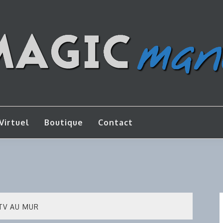
os de bricolage
AGICMANU
Virtuel
Boutique
Contact
 TV AU MUR