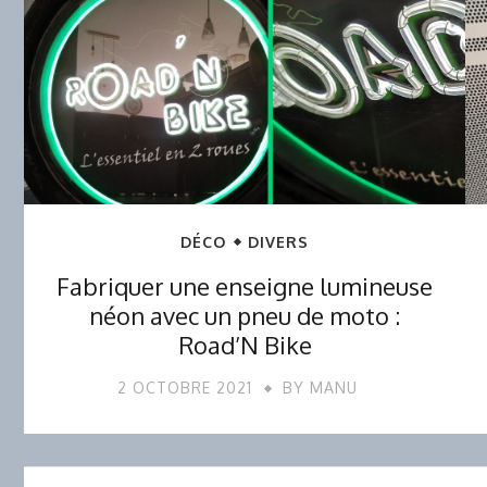
DÉCO
DIVERS
Fabriquer une enseigne lumineuse
néon avec un pneu de moto :
Road’N Bike
2 OCTOBRE 2021
BY
MANU