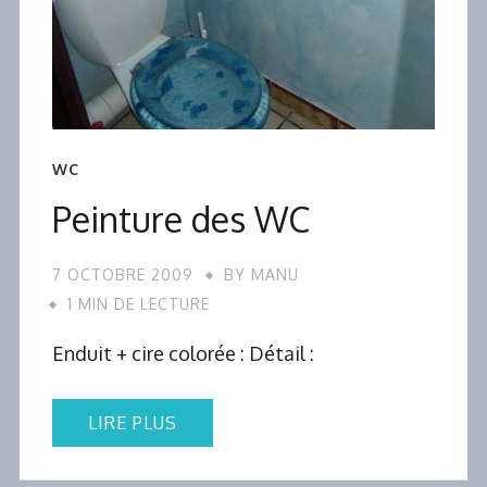
WC
Peinture des WC
7 OCTOBRE 2009
BY
MANU
1 MIN DE LECTURE
Enduit + cire colorée : Détail :
LIRE PLUS