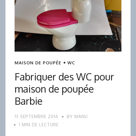
MAISON DE POUPÉE
WC
Fabriquer des WC pour
maison de poupée
Barbie
13 SEPTEMBRE 2016
BY
MANU
1 MIN DE LECTURE