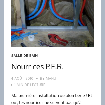
SALLE DE BAIN
Nourrices P.E.R.
4 AOÛT 2010
BY
MANU
1 MIN DE LECTURE
Ma première installation de plomberie ! Et
oui, les nourrices ne servent pas qu’à