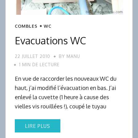
COMBLES
WC
Evacuations WC
22 JUILLET 2010
BY
MANU
1 MIN DE LECTURE
En vue de raccorder les nouveaux WC du
haut, j’ai modifié l’évacuation en bas. J’ai
enlevé la cuvette (1 heure à cause des
vielles vis rouillées !), coupé le tuyau
LIRE PLUS