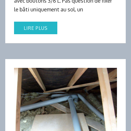
avec boutons 3/6 L. Pas question de fixer
le bâti uniquement au sol, un
LIRE PLUS