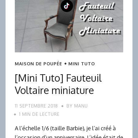
MAISON DE POUPÉE
MINI TUTO
[Mini Tuto] Fauteuil
Voltaire miniature
11 SEPTEMBRE 2018
BY
MANU
1 MIN DE LECTURE
A l’échelle 1/6 (taille Barbie), je l’ai créé à
l’occasion d’un anniversaire. L’idée était de