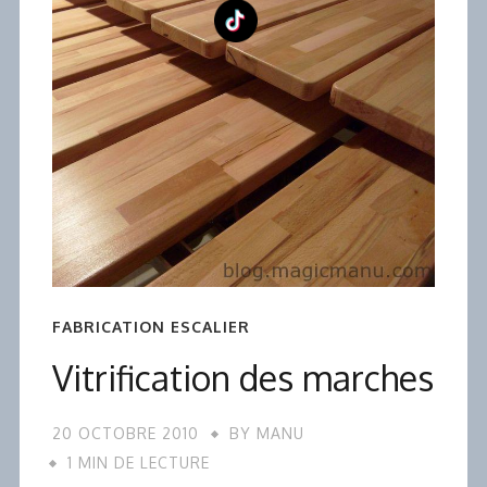
FABRICATION ESCALIER
Vitrification des marches
20 OCTOBRE 2010
BY
MANU
1 MIN DE LECTURE