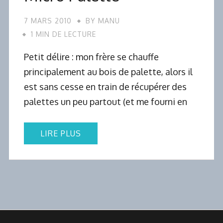
7 MARS 2010
BY
MANU
1 MIN DE LECTURE
Petit délire : mon frère se chauffe
principalement au bois de palette, alors il
est sans cesse en train de récupérer des
palettes un peu partout (et me fourni en
LIRE PLUS