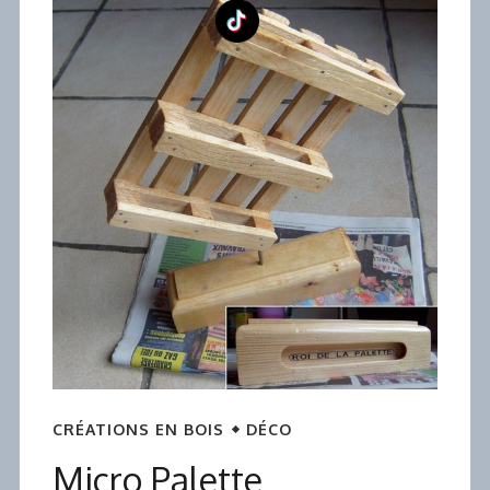
CRÉATIONS EN BOIS
DÉCO
Micro Palette