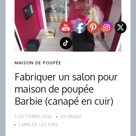
MAISON DE POUPÉE
Fabriquer un salon pour
maison de poupée
Barbie (canapé en cuir)
3 OCTOBRE 2016
BY
MANU
1 MIN DE LECTURE