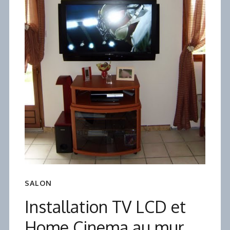
SALON
Installation TV LCD et
Home Cinema au mur