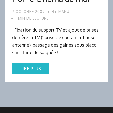
7 OCTOBRE 2009
BY
MANU
1 MIN DE LECTURE
Fixation du support TV et ajout de prises
derrière la TV (1 prise de courant + 1 prise
antenne), passage des gaines sous placo
sans faire de saignée !
LIRE PLUS