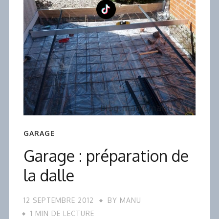
GARAGE
Garage : préparation de
la dalle
12 SEPTEMBRE 2012
BY
MANU
1 MIN DE LECTURE