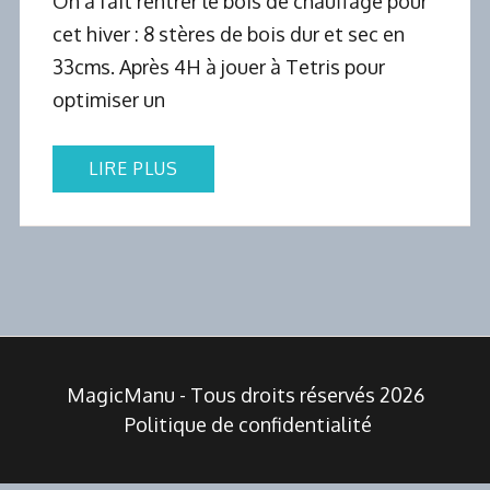
On a fait rentrer le bois de chauffage pour
cet hiver : 8 stères de bois dur et sec en
33cms. Après 4H à jouer à Tetris pour
optimiser un
LIRE PLUS
MagicManu - Tous droits réservés 2026
Politique de confidentialité